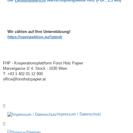
Der
Leistungsbericht
Wertschöpfungskette Holz (PDF; 1,3 MB)
Wir zählen auf Ihre Unterstützung!
https://openpetition.eu/!qtmdr
FHP - Kooperationsplattform Forst Holz Papier
Marxergasse 2/ 4. Stock - 1030 Wien
T: +43 1 402 01 12 900
office@forstholzpapier.at
Impressum / Datenschutz
Sitemap