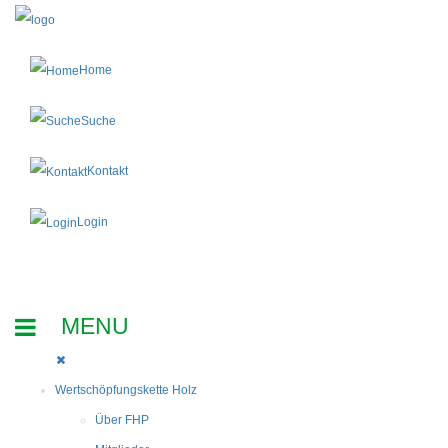
Home
Suche
Kontakt
Login
Wertschöpfungskette Holz
Über FHP