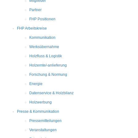
Mitglieder
Partner
FHP Positionen
FHP Arbeitskreise
Kommunikation
Werksübernahme
Holzfluss & Logistik
Holzernte/-anlieferung
Forschung & Normung
Energie
Datenservice & Holzbilanz
Holzwerbung
Presse & Kommunikation
Pressemitteilungen
Veranstaltungen