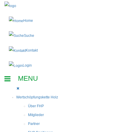
Home
Suche
Kontakt
Login
Wertschöpfungskette Holz
Über FHP
Mitglieder
Partner