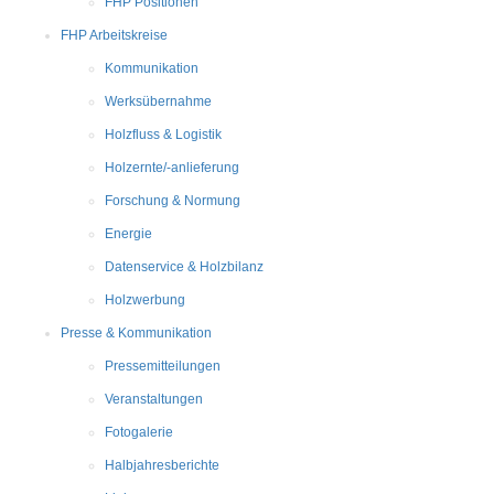
FHP Positionen
FHP Arbeitskreise
Kommunikation
Werksübernahme
Holzfluss & Logistik
Holzernte/-anlieferung
Forschung & Normung
Energie
Datenservice & Holzbilanz
Holzwerbung
Presse & Kommunikation
Pressemitteilungen
Veranstaltungen
Fotogalerie
Halbjahresberichte