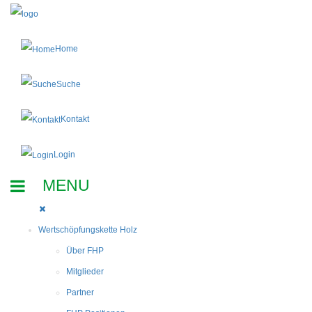
Home
Suche
Kontakt
Login
Wertschöpfungskette Holz
Über FHP
Mitglieder
Partner