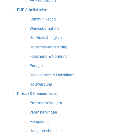
FHP Positionen
FHP Arbeitskreise
Kommunikation
Werksübernahme
Holzfluss & Logistik
Holzernte/-anlieferung
Forschung & Normung
Energie
Datenservice & Holzbilanz
Holzwerbung
Presse & Kommunikation
Pressemitteilungen
Veranstaltungen
Fotogalerie
Halbjahresberichte