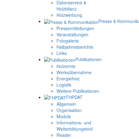
Datenservice &
Holzbilanz
Holzwerbung
Presse & Kommunika
Pressemitteilungen
Veranstaltungen
Fotogalerie
Halbjahresberichte
Links
Publikationen
Holzernte
Werksübernahme
Energieholz
Logistik
Weitere Publikationen
FHPDAT
Allgemein
Organisation
Module
Informations- und
Weiterbildungstool
Reader