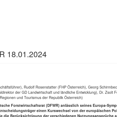
 18.01.2024
schäftsführer), Rudolf Rosenstatter (FHP Österreich), Georg Schirmb
ldirektor der GD Landwirtschaft und ländliche Entwicklung), Dr. Zsolt
, Regionen und Tourismus der Republik Österreich)
sche Forstwirtschaftsrat (DFWR) anlässlich seines Europa-Sympo
Entscheidungsträger einen Kurswechsel von der europäischen Pol
 die Berücksichtigung der verschiedenen Nutzungsansprüche an 