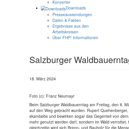
Konverter
Downloads
Presseaussendungen
Daten & Fakten
Ergebnisse aus den
Arbeitskreisen
Über FHP/ Informationen
Salzburger Waldbauernta
18. März 2024
Foto (c): Franz Neumayr
Beim Salzburger Waldbauerntag am Freitag, den 8. Mä
auf den Weg gebracht wurden. Rupert Quehenberger, 
skandalös und bewirken sogar das Gegenteil von dem, w
mehr genutzt werden darf, sondern im Wald verrottet, 
gleichzeitig wird sich Brenn- und Bauholz für die Me