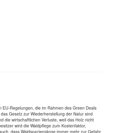
euen EU-Regelungen, die im Rahmen des Green Deals
as Gesetz zur Wiederherstellung der Natur sind
die wirtschaftlichen Verluste, weil das Holz nicht
esitzer wird die Waldpflege zum Kostenfaktor,
et auch, dass Waldspaziergänge immer mehr zur Gefahr