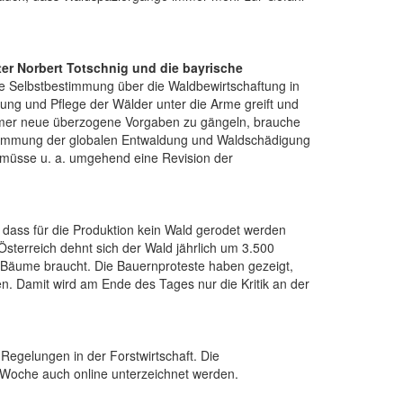
ter Norbert Totschnig und die bayrische
 die Selbstbestimmung über die Waldbewirtschaftung in
tung und Pflege der Wälder unter die Arme greift und
 immer neue überzogene Vorgaben zu gängeln, brauche
Eindämmung der globalen Entwaldung und Waldschädigung
r müsse u. a. umgehend eine Revision der
 dass für die Produktion kein Wald gerodet werden
Österreich dehnt sich der Wald jährlich um 3.500
en Bäume braucht. Die Bauernproteste haben gezeigt,
en. Damit wird am Ende des Tages nur die Kritik an der
egelungen in der Forstwirtschaft. Die
 Woche auch online unterzeichnet werden.