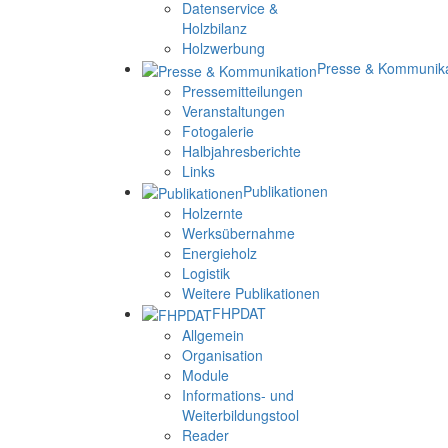
Datenservice &
Holzbilanz
Holzwerbung
Presse & Kommunika
Pressemitteilungen
Veranstaltungen
Fotogalerie
Halbjahresberichte
Links
Publikationen
Holzernte
Werksübernahme
Energieholz
Logistik
Weitere Publikationen
FHPDAT
Allgemein
Organisation
Module
Informations- und
Weiterbildungstool
Reader