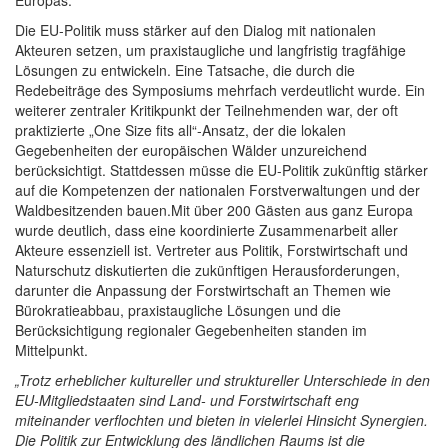
Die EU-Politik muss stärker auf den Dialog mit nationalen
Akteuren setzen, um praxistaugliche und langfristig tragfähige
Lösungen zu entwickeln. Eine Tatsache, die durch die
Redebeiträge des Symposiums mehrfach verdeutlicht wurde. Ein
weiterer zentraler Kritikpunkt der Teilnehmenden war, der oft
praktizierte „One Size fits all“-Ansatz, der die lokalen
Gegebenheiten der europäischen Wälder unzureichend
berücksichtigt. Stattdessen müsse die EU-Politik zukünftig stärker
auf die Kompetenzen der nationalen Forstverwaltungen und der
Waldbesitzenden bauen.Mit über 200 Gästen aus ganz Europa
wurde deutlich, dass eine koordinierte Zusammenarbeit aller
Akteure essenziell ist. Vertreter aus Politik, Forstwirtschaft und
Naturschutz diskutierten die zukünftigen Herausforderungen,
darunter die Anpassung der Forstwirtschaft an Themen wie
Bürokratieabbau, praxistaugliche Lösungen und die
Berücksichtigung regionaler Gegebenheiten standen im
Mittelpunkt.
„Trotz erheblicher kultureller und struktureller Unterschiede in den
EU-Mitgliedstaaten sind Land- und Forstwirtschaft eng
miteinander verflochten und bieten in vielerlei Hinsicht Synergien.
Die Politik zur Entwicklung des ländlichen Raums ist die