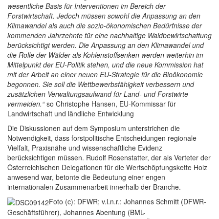
wesentliche Basis für Interventionen im Bereich der
Forstwirtschaft. Jedoch müssen sowohl die Anpassung an den
Klimawandel als auch die sozio-ökonomischen Bedürfnisse der
kommenden Jahrzehnte für eine nachhaltige Waldbewirtschaftung
berücksichtigt werden. Die Anpassung an den Klimawandel und
die Rolle der Wälder als Kohlenstoffsenken werden weiterhin im
Mittelpunkt der EU-Politik stehen, und die neue Kommission hat
mit der Arbeit an einer neuen EU-Strategie für die Bioökonomie
begonnen. Sie soll die Wettbewerbsfähigkeit verbessern und
zusätzlichen Verwaltungsaufwand für Land- und Forstwirte
vermeiden.“
so Christophe Hansen, EU-Kommissar für
Landwirtschaft und ländliche Entwicklung
Die Diskussionen auf dem Symposium unterstrichen die
Notwendigkeit, dass forstpolitische Entscheidungen regionale
Vielfalt, Praxisnähe und wissenschaftliche Evidenz
berücksichtigen müssen. Rudolf Rosenstatter, der als Verteter der
Österreichischen Delegationen für die Wertschöpfungskette Holz
anwesend war, betonte die Bedeutung einer engen
internationalen Zusammenarbeit innerhalb der Branche.
Foto (c): DFWR; v.l.n.r.: Johannes Schmitt (DFWR-
Geschäftsführer), Johannes Abentung (BML-