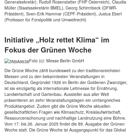
Generalsekretär), Rudolf Rosenstatter (FHP Österreich), Claudia
Müller (Staatssekretärin BMEL), Georg Schirmbeck (DFWR-
Präsident), Sven-Erik Hammar (CEPF-Präsident), Justus Eberl
(Professor für Forstpolitik und Umweltrecht)
Initiative „Holz rettet Klima“ im
Fokus der Grünen Woche
Foto (c): Messe Berlin GmbH
Die Grüne Woche zählt bundesweit zu den traditionsreichsten
Messen und zu den bekanntesten Veranstaltungen in
Deutschland. Gegründet 1926 im Berlin der Goldenen Zwanziger,
ist sie einzigartig als internationale Leitmesse für Ernährung,
Landwirtschaft und Gartenbau. Aussteller aus aller Welt
präsentieren an zehn Veranstaltungstagen ein umfangreiches
Produktangebot. Zudem gibt die Grüne Woche aktuellen
gesellschaftlichen Fragen wie Klimaschutz, Kreislaufwirtschaft,
Ressourcenschonung und nachhaltige Landnutzung eine Bühne.
Vom 17. bis 26. Januar 2025 findet die 89. Ausgabe der Grünen
Woche statt. Die Grüne Woche ist Ausgangspunkt für das Global