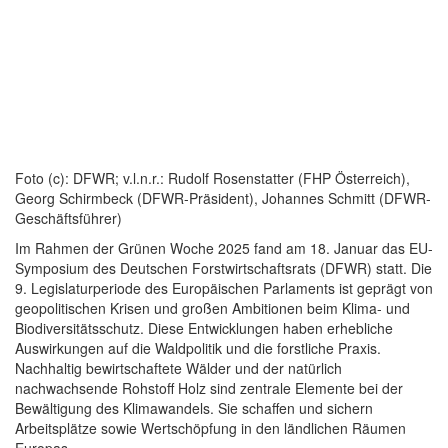
Foto (c): DFWR; v.l.n.r.: Rudolf Rosenstatter (FHP Österreich),
Georg Schirmbeck (DFWR-Präsident), Johannes Schmitt (DFWR-
Geschäftsführer)
Im Rahmen der Grünen Woche 2025 fand am 18. Januar das EU-
Symposium des Deutschen Forstwirtschaftsrats (DFWR) statt. Die
9. Legislaturperiode des Europäischen Parlaments ist geprägt von
geopolitischen Krisen und großen Ambitionen beim Klima- und
Biodiversitätsschutz. Diese Entwicklungen haben erhebliche
Auswirkungen auf die Waldpolitik und die forstliche Praxis.
Nachhaltig bewirtschaftete Wälder und der natürlich
nachwachsende Rohstoff Holz sind zentrale Elemente bei der
Bewältigung des Klimawandels. Sie schaffen und sichern
Arbeitsplätze sowie Wertschöpfung in den ländlichen Räumen
Europas.