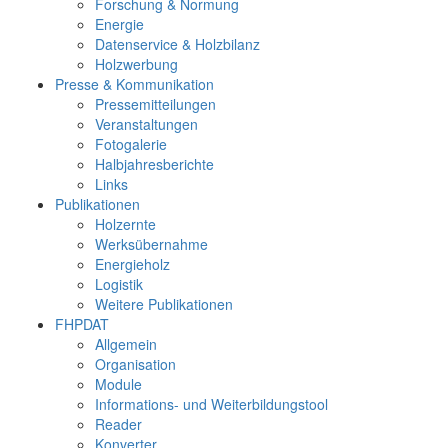
Forschung & Normung
Energie
Datenservice & Holzbilanz
Holzwerbung
Presse & Kommunikation
Pressemitteilungen
Veranstaltungen
Fotogalerie
Halbjahresberichte
Links
Publikationen
Holzernte
Werksübernahme
Energieholz
Logistik
Weitere Publikationen
FHPDAT
Allgemein
Organisation
Module
Informations- und Weiterbildungstool
Reader
Konverter