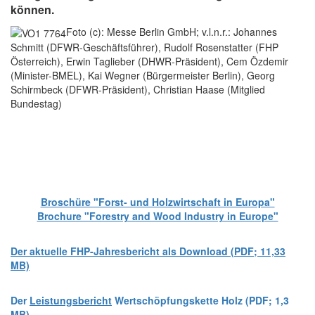
können.
Foto (c): Messe Berlin GmbH; v.l.n.r.: Johannes
Schmitt (DFWR-Geschäftsführer), Rudolf Rosenstatter (FHP
Österreich), Erwin Taglieber (DHWR-Präsident), Cem Özdemir
(Minister-BMEL), Kai Wegner (Bürgermeister Berlin), Georg
Schirmbeck (DFWR-Präsident), Christian Haase (Mitglied
Bundestag)
Broschüre "Forst- und Holzwirtschaft in Europa"
Brochure "Forestry and Wood Industry in Europe"
Der aktuelle FHP-Jahresbericht als Download (PDF; 11,33
MB)
Der
Leistungsbericht
Wertschöpfungskette Holz (PDF; 1,3
MB)