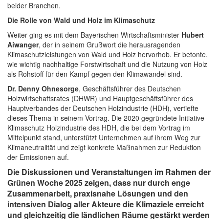
beider Branchen.
Die Rolle von Wald und Holz im Klimaschutz
Weiter ging es mit dem Bayerischen Wirtschaftsminister
Hubert
Aiwanger
, der in seinem Grußwort die herausragenden
Klimaschutzleistungen von Wald und Holz hervorhob. Er betonte,
wie wichtig nachhaltige Forstwirtschaft und die Nutzung von Holz
als Rohstoff für den Kampf gegen den Klimawandel sind.
Dr. Denny Ohnesorge
, Geschäftsführer des Deutschen
Holzwirtschaftsrates (DHWR) und Hauptgeschäftsführer des
Hauptverbandes der Deutschen Holzindustrie (HDH), vertiefte
dieses Thema in seinem Vortrag. Die 2020 gegründete Initiative
Klimaschutz Holzindustrie des HDH, die bei dem Vortrag im
Mittelpunkt stand, unterstützt Unternehmen auf ihrem Weg zur
Klimaneutralität und zeigt konkrete Maßnahmen zur Reduktion
der Emissionen auf.
Die Diskussionen und Veranstaltungen im Rahmen der
Grünen Woche 2025 zeigen, dass nur durch enge
Zusammenarbeit, praxisnahe Lösungen und den
intensiven Dialog aller Akteure die Klimaziele erreicht
und gleichzeitig die ländlichen Räume gestärkt werden