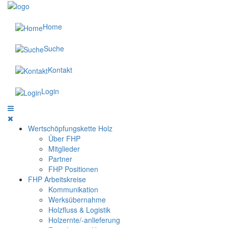
Home
Suche
Kontakt
Login
Wertschöpfungskette Holz
Über FHP
Mitglieder
Partner
FHP Positionen
FHP Arbeitskreise
Kommunikation
Werksübernahme
Holzfluss & Logistik
Holzernte/-anlieferung