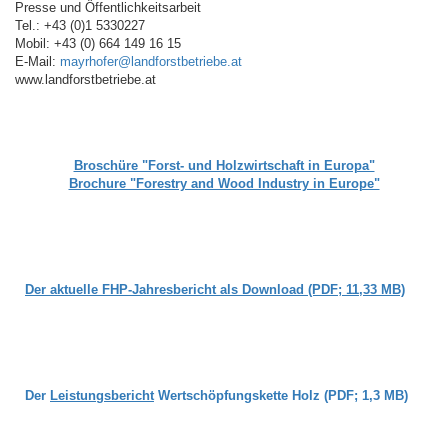
Presse und Öffentlichkeitsarbeit
Tel.: +43 (0)1 5330227
Mobil: +43 (0) 664 149 16 15
E-Mail:
mayrhofer@landforstbetriebe.at
www.landforstbetriebe.at
Broschüre "Forst- und Holzwirtschaft in Europa"
Brochure "Forestry and Wood Industry in Europe"
Der aktuelle FHP-Jahresbericht als Download (PDF; 11,33 MB)
Der
Leistungsbericht
Wertschöpfungskette Holz (PDF; 1,3 MB)