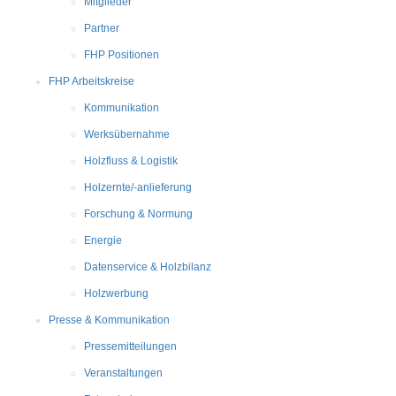
Mitglieder
Partner
FHP Positionen
FHP Arbeitskreise
Kommunikation
Werksübernahme
Holzfluss & Logistik
Holzernte/-anlieferung
Forschung & Normung
Energie
Datenservice & Holzbilanz
Holzwerbung
Presse & Kommunikation
Pressemitteilungen
Veranstaltungen