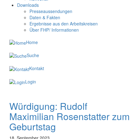
Downloads
Presseaussendungen
Daten & Fakten
Ergebnisse aus den Arbeitskreisen
Über FHP/ Informationen
Home
Suche
Kontakt
Login
Würdigung: Rudolf
Maximilian Rosenstatter zum
Geburtstag
18. September 2023