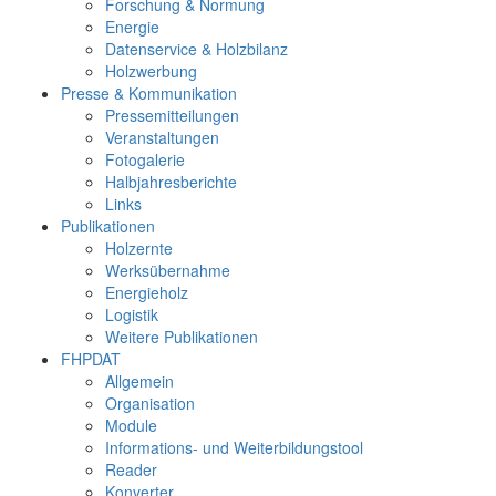
Forschung & Normung
Energie
Datenservice & Holzbilanz
Holzwerbung
Presse & Kommunikation
Pressemitteilungen
Veranstaltungen
Fotogalerie
Halbjahresberichte
Links
Publikationen
Holzernte
Werksübernahme
Energieholz
Logistik
Weitere Publikationen
FHPDAT
Allgemein
Organisation
Module
Informations- und Weiterbildungstool
Reader
Konverter