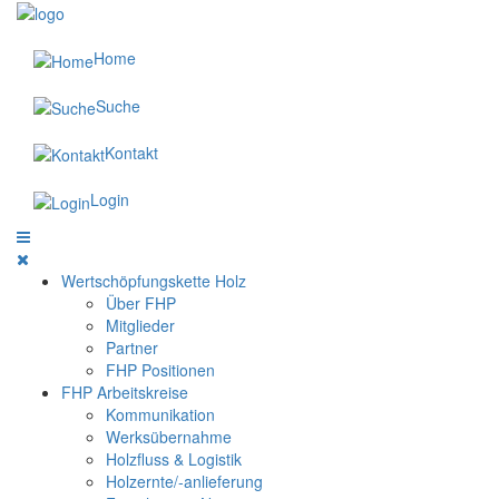
Home
Suche
Kontakt
Login
Wertschöpfungskette Holz
Über FHP
Mitglieder
Partner
FHP Positionen
FHP Arbeitskreise
Kommunikation
Werksübernahme
Holzfluss & Logistik
Holzernte/-anlieferung