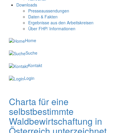
Downloads
Presseaussendungen
Daten & Fakten
Ergebnisse aus den Arbeitskreisen
Über FHP/ Informationen
Home
Suche
Kontakt
Login
Charta für eine
selbstbestimmte
Waldbewirtschaftung in
Österreich unterzeichnet