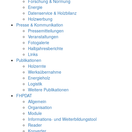
Forschung & Normung
Energie
Datenservice & Holzbilanz
Holzwerbung
Presse & Kommunikation
Pressemitteilungen
Veranstaltungen
Fotogalerie
Halbjahresberichte
Links
Publikationen
Holzernte
Werksübernahme
Energieholz
Logistik
Weitere Publikationen
FHPDAT
Allgemein
Organisation
Module
Informations- und Weiterbildungstool
Reader
Konverter