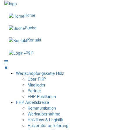
Home
Suche
Kontakt
Login
Wertschöpfungskette Holz
Über FHP
Mitglieder
Partner
FHP Positionen
FHP Arbeitskreise
Kommunikation
Werksübernahme
Holzfluss & Logistik
Holzernte/-anlieferung