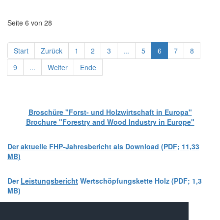
Seite 6 von 28
Start
Zurück
1
2
3
...
5
6
7
8
9
...
Weiter
Ende
Broschüre "Forst- und Holzwirtschaft in Europa"
Brochure "Forestry and Wood Industry in Europe"
Der aktuelle FHP-Jahresbericht als Download (PDF; 11,33
MB)
Der
Leistungsbericht
Wertschöpfungskette Holz (PDF; 1,3
MB)
Wir zählen auf Ihre Unterstützung!