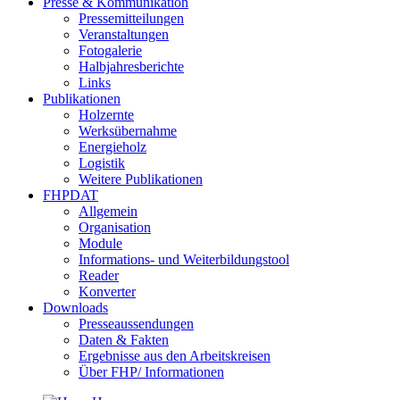
Presse & Kommunikation
Pressemitteilungen
Veranstaltungen
Fotogalerie
Halbjahresberichte
Links
Publikationen
Holzernte
Werksübernahme
Energieholz
Logistik
Weitere Publikationen
FHPDAT
Allgemein
Organisation
Module
Informations- und Weiterbildungstool
Reader
Konverter
Downloads
Presseaussendungen
Daten & Fakten
Ergebnisse aus den Arbeitskreisen
Über FHP/ Informationen